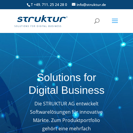
T +49. 711. 25 24 28 0
info@struktur.de
Solutions for
Digital Business
Die STRUKTUR AG entwickelt
Softwarelösungen für innovative
Märkte. Zum Produktportfolio
gehört eine mehrfach