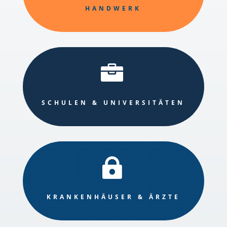
HANDWERK

SCHULEN & UNIVERSITÄTEN

KRANKENHÄUSER & ÄRZTE