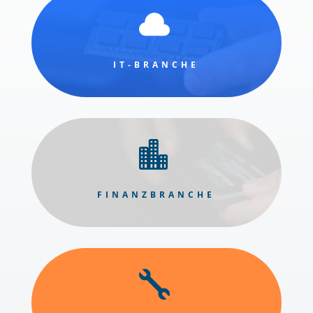

IT-BRANCHE

FINANZBRANCHE
