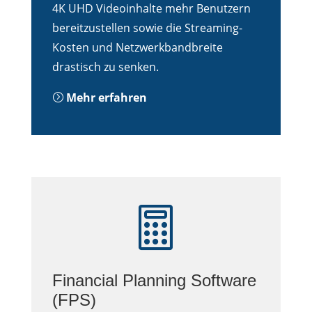
4K UHD Videoinhalte mehr Benutzern
bereitzustellen sowie die Streaming-
Kosten und Netzwerkbandbreite
drastisch zu senken.
Mehr erfahren
=

Financial Planning Software
(FPS)